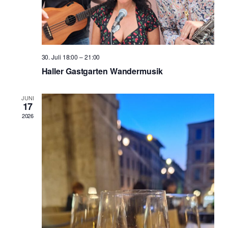
30. Juli 18:00
–
21:00
Haller Gastgarten Wandermusik
JUNI
17
2026