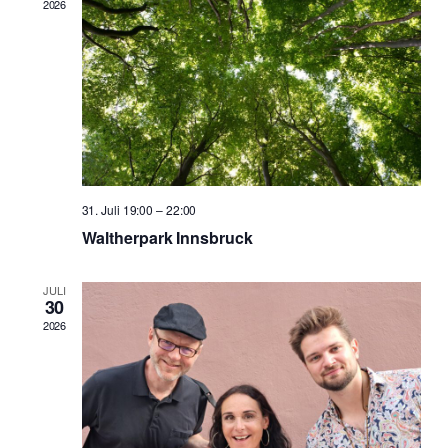
2026
31. Juli 19:00
–
22:00
Waltherpark Innsbruck
JULI
30
2026